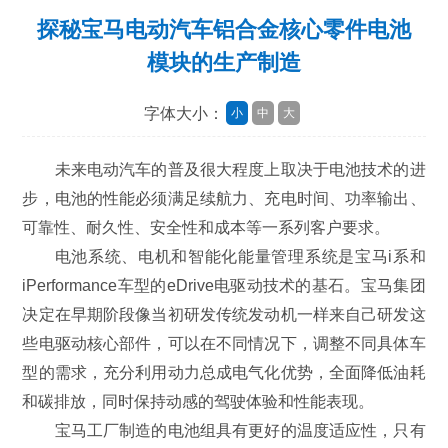
探秘宝马电动汽车铝合金核心零件电池
模块的生产制造
字体大小：
小
中
大
未来电动汽车的普及很大程度上取决于电池技术的进
步，电池的性能必须满足续航力、充电时间、功率输出、
可靠性、耐久性、安全性和成本等一系列客户要求。
电池系统、电机和智能化能量管理系统是宝马i系和
iPerformance车型的eDrive电驱动技术的基石。宝马集团
决定在早期阶段像当初研发传统发动机一样来自己研发这
些电驱动核心部件，可以在不同情况下，调整不同具体车
型的需求，充分利用动力总成电气化优势，全面降低油耗
和碳排放，同时保持动感的驾驶体验和性能表现。
宝马工厂制造的电池组具有更好的温度适应性，只有