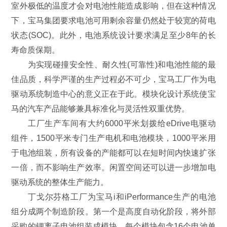
室外极低的温度才会对电池性能造成影响，但在这种情况
下，宝马集团要求电池可用剩余容量仍然处于较宽的荷电
状态(SOC)。此外，电池系统设计要求满足至少8年的长
寿命质保期。
为实现碰撞安全性、耐久性(可靠性)和电池性能的最
佳品质，科学严谨的生产过程必不可少，宝马工厂作为电
驱动系统制造中心的意义正在于此。模块化设计系统使宝
马的汽车产品能够兼具标准化与灵活性双重优势。
工厂生产车间有大约6000平米划拨给eDrive电驱动
组件，1500平米专门生产电机和电池模块，1000平米用
于电池组装，所有设备的产能都可以在短时间内快速扩张
一倍，而不影响生产效率。闲置空间还可以进一步增加电
驱动系统的整体生产能力。
丁戈尔芬格工厂为宝马i和iPerformance生产的电池
组分成两个制造阶段。第一个是高度自动化阶段，将外部
采购的锂离子电池组装成模块，每个模块包含16个电池单