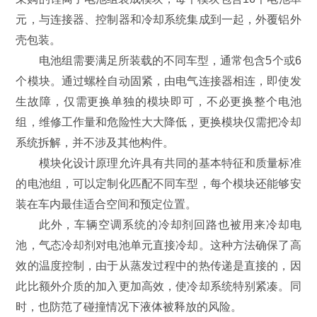
元，与连接器、控制器和冷却系统集成到一起，外覆铝外
壳包装。
电池组需要满足所装载的不同车型，通常包含5个或6
个模块。通过螺栓自动固紧，由电气连接器相连，即使发
生故障，仅需更换单独的模块即可，不必更换整个电池
组，维修工作量和危险性大大降低，更换模块仅需把冷却
系统拆解，并不涉及其他构件。
模块化设计原理允许具有共同的基本特征和质量标准
的电池组，可以定制化匹配不同车型，每个模块还能够安
装在车内最佳适合空间和预定位置。
此外，车辆空调系统的冷却剂回路也被用来冷却电
池，气态冷却剂对电池单元直接冷却。这种方法确保了高
效的温度控制，由于从蒸发过程中的热传递是直接的，因
此比额外介质的加入更加高效，使冷却系统特别紧凑。同
时，也防范了碰撞情况下液体被释放的风险。