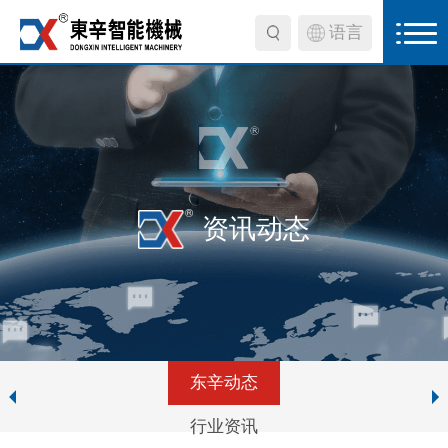
语言
资讯动态
东辛动态
行业资讯